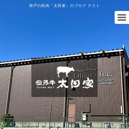
神戸の焼肉「太田家」のブログ テスト