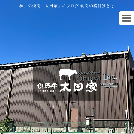
神戸の焼肉「太田家」のブログ 食肉の格付けとは