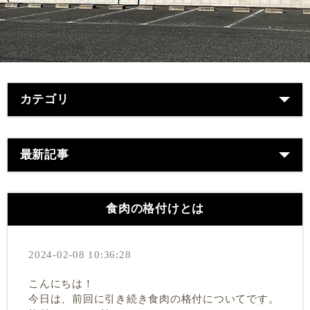
カテゴリ
最新記事
食肉の格付けとは
2024-02-08 10:36:28
こんにちは！
今日は、前回に引き続き食肉の格付についてです。